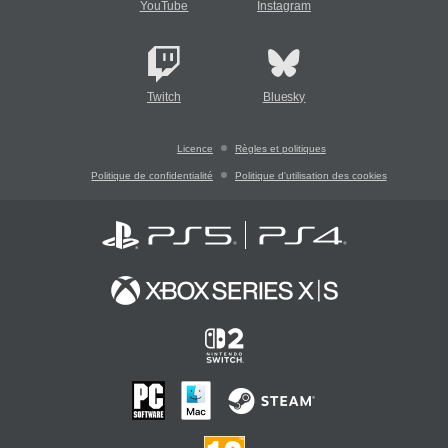
YouTube
Instagram
Twitch
Bluesky
Licence
Règles et politiques
Politique de confidentialité
Politique d'utilisation des cookies