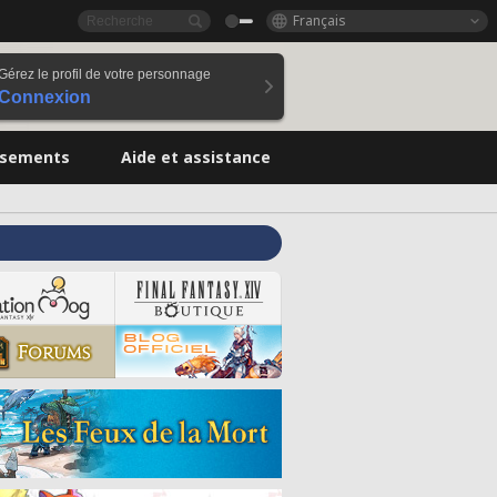
Français
Gérez le profil de votre personnage
Connexion
ssements
Aide et assistance