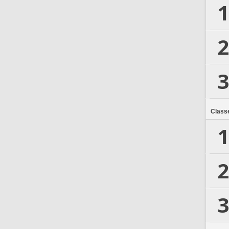
1
2
3
Class
1
2
3