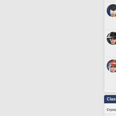
Clas
Crysta