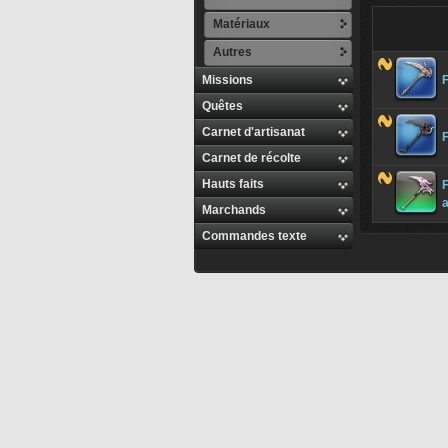
Matériaux
Autres
Missions
Quêtes
Carnet d'artisanat
F
Carnet de récolte
Hauts faits
F
Marchands
Commandes texte