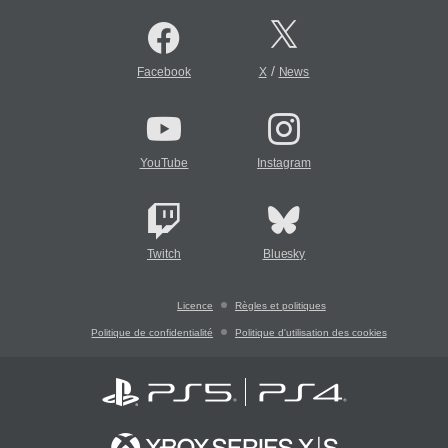
/
Facebook
X
News
YouTube
Instagram
Twitch
Bluesky
Licence
Règles et politiques
Politique de confidentialité
Politique d'utilisation des cookies