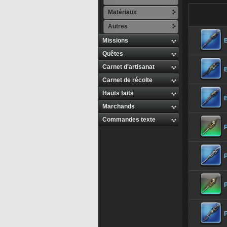
Matériaux
Autres
Missions
Quêtes
Carnet d'artisanat
Carnet de récolte
Hauts faits
Marchands
Commandes texte
P