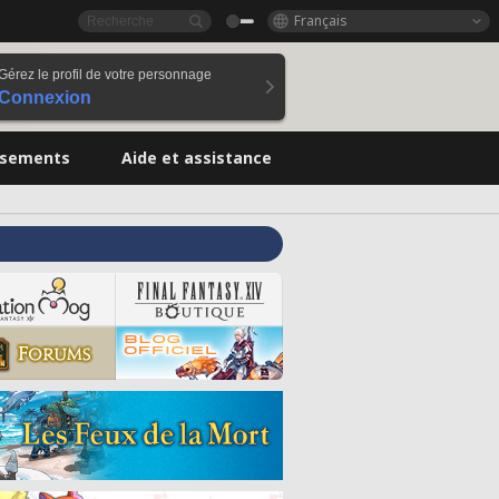
Français
Gérez le profil de votre personnage
Connexion
ssements
Aide et assistance