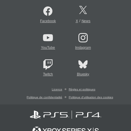
/
Facebook
X
News
YouTube
Instagram
Twitch
Bluesky
Licence
Règles et politiques
Politique de confidentialité
Politique d'utilisation des cookies