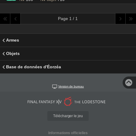
Page 1 / 1
Armes
Objets
Base de données d'Éorzéa
Version de bureau
Télécharger le jeu
Informations officielles