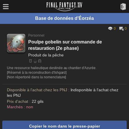
Base de données d'Éorzéa
0
0
Personnel
Poulpe gobelin sur commande de
restauration (2e phase)
Produit de la pêche
Une ressource halieutique destinée au chantier d'Azurée.
[Réservé à la reconstruction d'Ishgard]
[Non répertorié dans la nomenclature]
Disponible à l'achat chez les PNJ :
Indisponible à l'achat chez
les PNJ
Prix d'achat :
22 gils
Marchés : non
Copier le nom dans le presse-papier