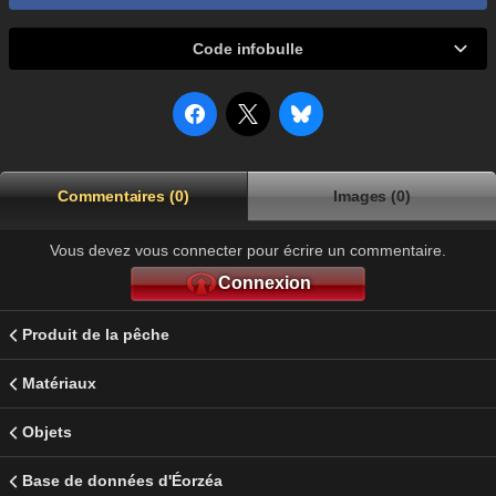
Code infobulle
Commentaires (0)
Images (0)
Vous devez vous connecter pour écrire un commentaire.
Connexion
Produit de la pêche
Matériaux
Objets
Base de données d'Éorzéa