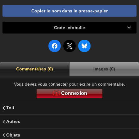
Copier le nom dans le presse-papier
Code infobulle
Commentaires (0)
Images (0)
Vous devez vous connecter pour écrire un commentaire.
Connexion
Toit
Autres
Objets