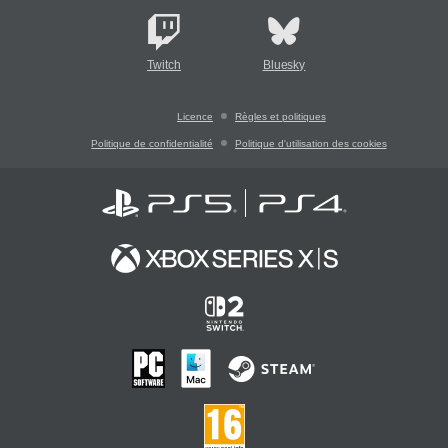
Twitch
Bluesky
Licence
Règles et politiques
Politique de confidentialité
Politique d'utilisation des cookies