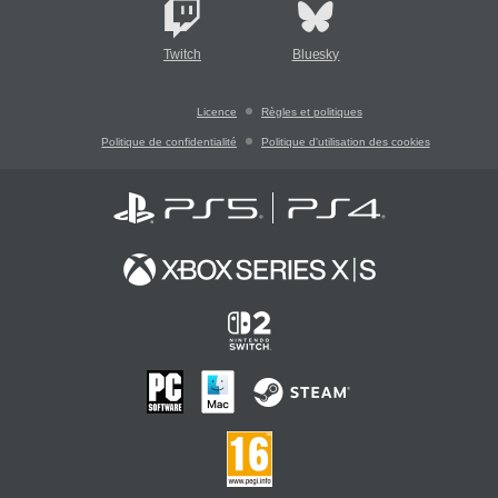
Twitch
Bluesky
Licence
Règles et politiques
Politique de confidentialité
Politique d'utilisation des cookies