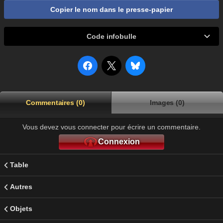
Copier le nom dans le presse-papier
Code infobulle
Commentaires (0)
Images (0)
Vous devez vous connecter pour écrire un commentaire.
Connexion
Table
Autres
Objets