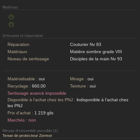
Matérias
Artisanat et réparation
Réparation
Couturier Nv 83
Matériaux
Matière sombre grade VIII
Niveau de sertissage
Disciples de la main Nv 93
Matérialisable :
oui
Mirage :
oui
Recyclage :
660,00
Teinture :
oui
Sertissage avancé impossible
Disponible à l'achat chez les PNJ :
Indisponible à l'achat chez
les PNJ
Prix d'achat :
1 219 gils
Marchés : non
Mirage d'ensemble possible (1)
Tenue de protecteur Zormor