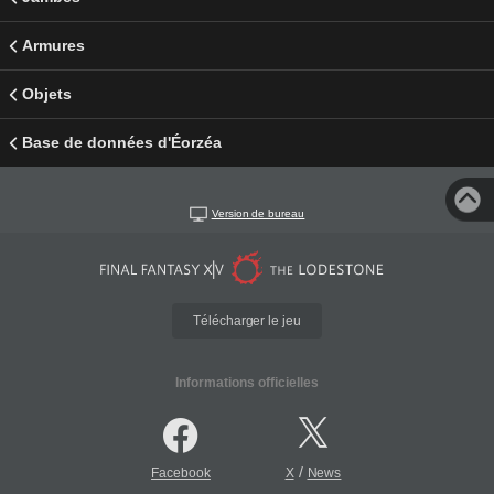
Armures
Objets
Base de données d'Éorzéa
Version de bureau
Télécharger le jeu
Informations officielles
/
Facebook
X
News