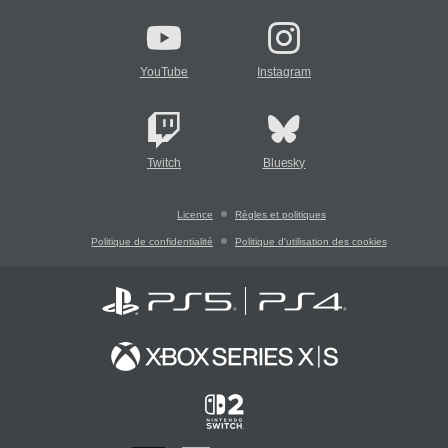
YouTube
Instagram
Twitch
Bluesky
Licence
Règles et politiques
Politique de confidentialité
Politique d'utilisation des cookies