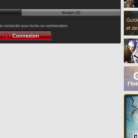
Images (0)
s connecter pour écrire un commentaire.