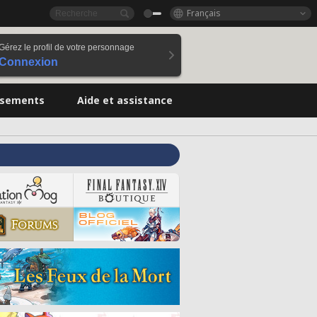
Français
Gérez le profil de votre personnage
Connexion
ssements
Aide et assistance