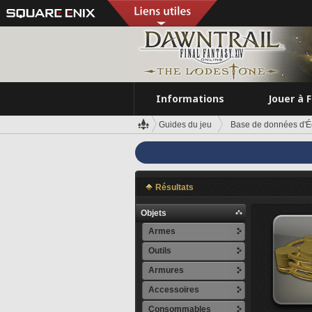
Informations
Jouer à 
Guides du jeu
Base de données d'É
Résultats
Objets
Armes
Outils
Armures
Accessoires
Consommables