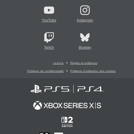
YouTube
Instagram
Twitch
Bluesky
Licence
Règles et politiques
Politique de confidentialité
Politique d'utilisation des cookies