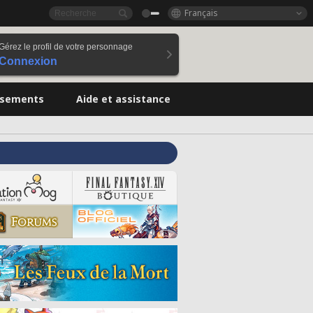
Français
Gérez le profil de votre personnage
Connexion
ssements
Aide et assistance