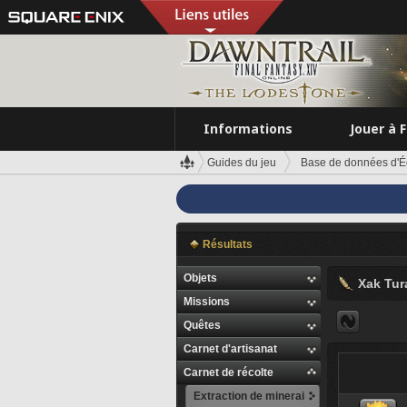
Informations
Jouer à 
Guides du jeu
Base de données d'É
Résultats
Objets
Xak Tur
Missions
Quêtes
Carnet d'artisanat
Carnet de récolte
Extraction de minerai