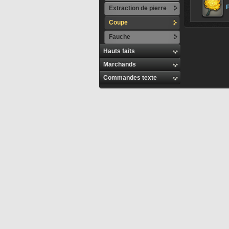
Extraction de pierre
Coupe
Fauche
Hauts faits
Marchands
Commandes texte