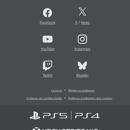
/
Facebook
X
News
YouTube
Instagram
Twitch
Bluesky
Licence
Règles et politiques
Politique de confidentialité
Politique d'utilisation des cookies