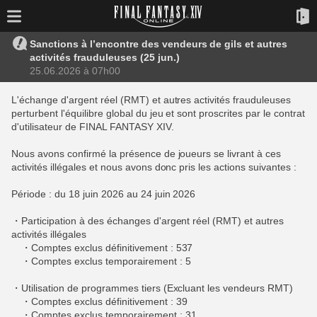
Sanctions à l’encontre des vendeurs de gils et autres
activités frauduleuses (25 jun.)
25.06.2026 à 07h00
L'échange d'argent réel (RMT) et autres activités frauduleuses
perturbent l'équilibre global du jeu et sont proscrites par le contrat
d'utilisateur de FINAL FANTASY XIV.
Nous avons confirmé la présence de joueurs se livrant à ces
activités illégales et nous avons donc pris les actions suivantes :
Période : du 18 juin 2026 au 24 juin 2026
・Participation à des échanges d'argent réel (RMT) et autres
activités illégales
・Comptes exclus définitivement : 537
・Comptes exclus temporairement : 5
・Utilisation de programmes tiers (Excluant les vendeurs RMT)
・Comptes exclus définitivement : 39
・Comptes exclus temporairement : 31