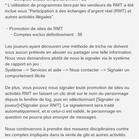
* L'utilisation de programmes tiers par les vendeurs de RMT a été
inclue sous "Participation à des échanges d'argent réel (RMT) et
autres activités illégales".
・Promotion de sites de RMT
・Comptes exclus définitivement : 38
Les joueurs ayant découvert une méthode de triche ne doivent
sous aucun prétexte en abuser ou partager une telle information.
Nous vous demandons plutôt de nous la signaler via le système
de rapport en jeu :
Système --> Services et aide --> Nous contacter --> Signaler un
comportement illicite
De plus, vous pouvez nous signaler toute promotion de sites ou
activités RMT en faisant un clic droit sur le nom du personnage
depuis la fenêtre de log, puis en sélectionnant [Signaler ce
joueur]>[Signaler pour RMT]. Le signalement sera traité
automatiquement, et si celui-ci est validé, le personnage en
question ne pourra plus envoyer de messages.
Nous continuerons à prendre des mesures disciplinaires contre
les comptes impliqués dans la vente de gils et autres activités