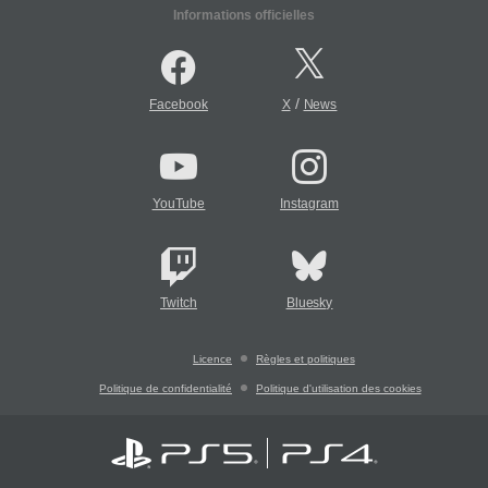
Informations officielles
/
Facebook
X
News
YouTube
Instagram
Twitch
Bluesky
Licence
Règles et politiques
Politique de confidentialité
Politique d'utilisation des cookies