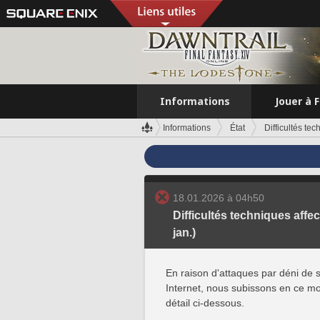
Informations
Jouer à 
Informations
État
Difficultés te
18.01.2026 à 04h50
Difficultés techniques affe
jan.)
En raison d'attaques par déni de s
Internet, nous subissons en ce mo
détail ci-dessous.