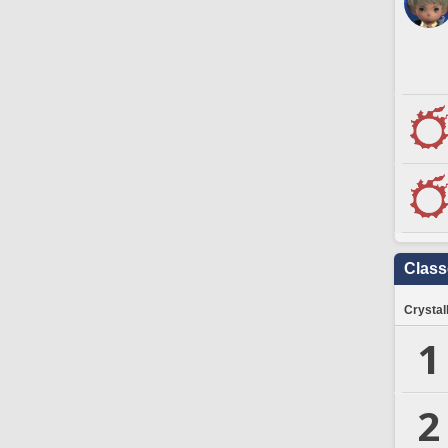
Clas
Crystal
1
2