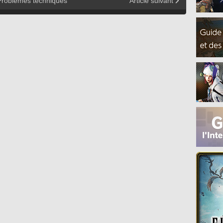
Problèmes techniques
Article suivant