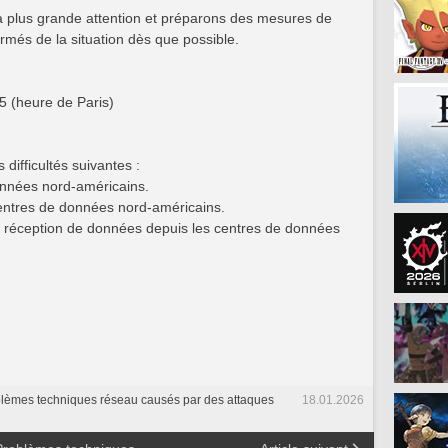
a plus grande attention et préparons des mesures de
rmés de la situation dès que possible.
5 (heure de Paris)
difficultés suivantes :
nnées nord-américains.
centres de données nord-américains.
de réception de données depuis les centres de données
lèmes techniques réseau causés par des attaques
18.01.2026