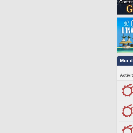
Mur d
Activi