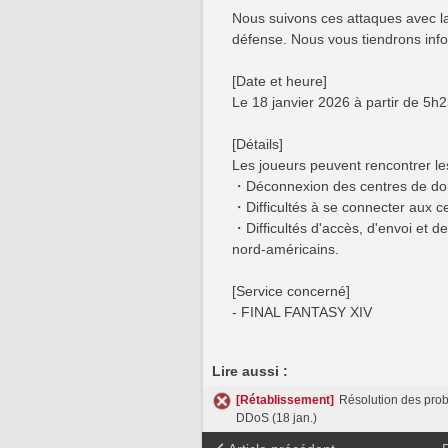
Nous suivons ces attaques avec l
défense. Nous vous tiendrons info
[Date et heure]
Le 18 janvier 2026 à partir de 5h2
[Détails]
Les joueurs peuvent rencontrer les 
・Déconnexion des centres de do
・Difficultés à se connecter aux 
・Difficultés d'accès, d'envoi et 
nord-américains.
[Service concerné]
- FINAL FANTASY XIV
Lire aussi :
[Rétablissement]
Résolution des prob
DDoS (18 jan.)