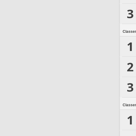
3
Classe
1
2
3
Classe
1