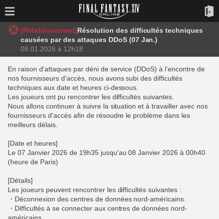
[Rétablissement]
Résolution des difficultés techniques
causées par des attaques DDoS (07 Jan.)
08.01.2026 à 12h18
En raison d'attaques par déni de service (DDoS) à l'encontre de
nos fournisseurs d'accès, nous avons subi des difficultés
techniques aux date et heures ci-dessous.
Les joueurs ont pu rencontrer les difficultés suivantes.
Nous allons continuer à suivre la situation et à travailler avec nos
fournisseurs d'accès afin de résoudre le problème dans les
meilleurs délais.
[Date et heures]
Le 07 Janvier 2026 de 19h35 jusqu'au 08 Janvier 2026 à 00h40
(heure de Paris)
[Détails]
Les joueurs peuvent rencontrer les difficultés suivantes :
・Déconnexion des centres de données nord-américains.
・Difficultés à se connecter aux centres de données nord-
américains.