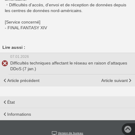
・Difficultés d'accès, d'envoi et de réception de données depuis
les centres de données nord-américains.
[Service concerné]
- FINAL FANTASY XIV
Lire aussi :
07.01.2026
Difficultés techniques affectant le réseau en raison d'attaques
DDoS (7 jan.)
Article précédent
Article suivant
État
Informations
Version de bureau