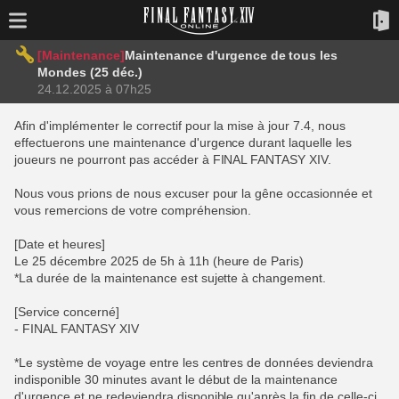
[Maintenance]
Maintenance d'urgence de tous les
Mondes (25 déc.)
24.12.2025 à 07h25
Afin d'implémenter le correctif pour la mise à jour 7.4, nous
effectuerons une maintenance d'urgence durant laquelle les
joueurs ne pourront pas accéder à FINAL FANTASY XIV.
Nous vous prions de nous excuser pour la gêne occasionnée et
vous remercions de votre compréhension.
[Date et heures]
Le 25 décembre 2025 de 5h à 11h (heure de Paris)
*La durée de la maintenance est sujette à changement.
[Service concerné]
- FINAL FANTASY XIV
*Le système de voyage entre les centres de données deviendra
indisponible 30 minutes avant le début de la maintenance
d'urgence et ne redeviendra disponible qu'après la fin de celle-ci.