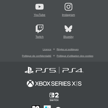
YouTube
Instagram
Twitch
Bluesky
Licence
Règles et politiques
Politique de confidentialité
Politique d'utilisation des cookies