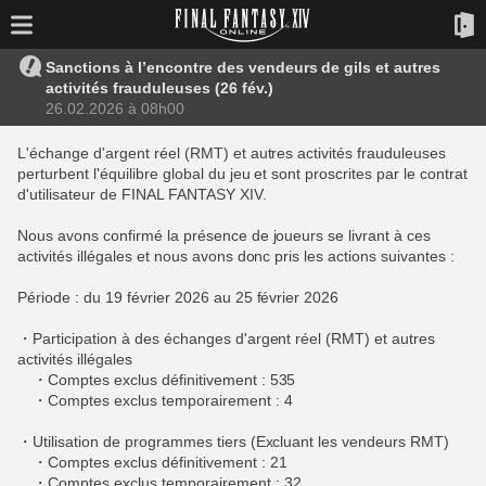
Sanctions à l’encontre des vendeurs de gils et autres
activités frauduleuses (26 fév.)
26.02.2026 à 08h00
L'échange d'argent réel (RMT) et autres activités frauduleuses
perturbent l'équilibre global du jeu et sont proscrites par le contrat
d'utilisateur de FINAL FANTASY XIV.
Nous avons confirmé la présence de joueurs se livrant à ces
activités illégales et nous avons donc pris les actions suivantes :
Période : du 19 février 2026 au 25 février 2026
・Participation à des échanges d'argent réel (RMT) et autres
activités illégales
・Comptes exclus définitivement : 535
・Comptes exclus temporairement : 4
・Utilisation de programmes tiers (Excluant les vendeurs RMT)
・Comptes exclus définitivement : 21
・Comptes exclus temporairement : 32