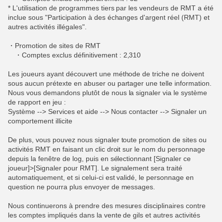
* L'utilisation de programmes tiers par les vendeurs de RMT a été
inclue sous "Participation à des échanges d'argent réel (RMT) et
autres activités illégales".
・Promotion de sites de RMT
・Comptes exclus définitivement : 2,310
Les joueurs ayant découvert une méthode de triche ne doivent
sous aucun prétexte en abuser ou partager une telle information.
Nous vous demandons plutôt de nous la signaler via le système
de rapport en jeu :
Système --> Services et aide --> Nous contacter --> Signaler un
comportement illicite
De plus, vous pouvez nous signaler toute promotion de sites ou
activités RMT en faisant un clic droit sur le nom du personnage
depuis la fenêtre de log, puis en sélectionnant [Signaler ce
joueur]>[Signaler pour RMT]. Le signalement sera traité
automatiquement, et si celui-ci est validé, le personnage en
question ne pourra plus envoyer de messages.
Nous continuerons à prendre des mesures disciplinaires contre
les comptes impliqués dans la vente de gils et autres activités