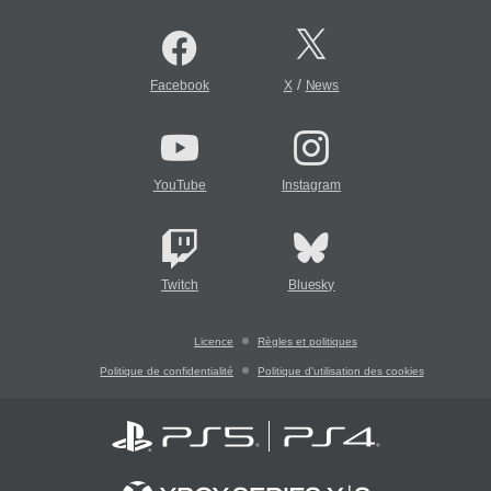
/
Facebook
X
News
YouTube
Instagram
Twitch
Bluesky
Licence
Règles et politiques
Politique de confidentialité
Politique d'utilisation des cookies