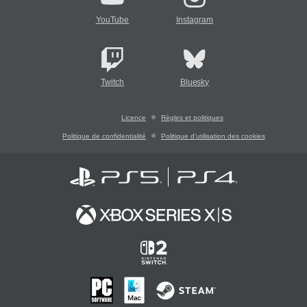
YouTube
Instagram
Twitch
Bluesky
Licence
Règles et politiques
Politique de confidentialité
Politique d'utilisation des cookies