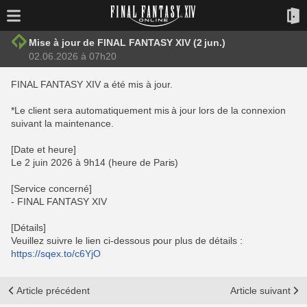
Mise à jour de FINAL FANTASY XIV (2 jun.)
02.06.2026 à 07h20
FINAL FANTASY XIV a été mis à jour.
*Le client sera automatiquement mis à jour lors de la connexion
suivant la maintenance.
[Date et heure]
Le 2 juin 2026 à 9h14 (heure de Paris)
[Service concerné]
- FINAL FANTASY XIV
[Détails]
Veuillez suivre le lien ci-dessous pour plus de détails :
https://sqex.to/c6YjO
Article précédent
Article suivant