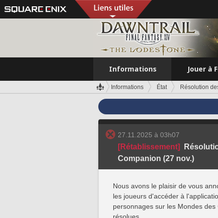
Informations
Jouer à 
Informations
État
Résolution des
27.11.2025 à 03h07
[Rétablissement]
Résolutio
Companion (27 nov.)
Nous avons le plaisir de vous ann
les joueurs d'accéder à l'applica
personnages sur les Mondes des 
résolues.