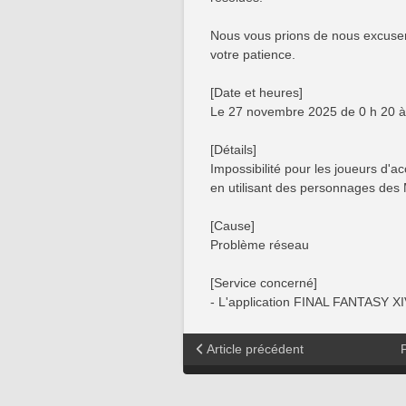
Nous vous prions de nous excuser
votre patience.
[Date et heures]
Le 27 novembre 2025 de 0 h 20 à 
[Détails]
Impossibilité pour les joueurs d
en utilisant des personnages de
[Cause]
Problème réseau
[Service concerné]
- L'application FINAL FANTASY 
Article précédent