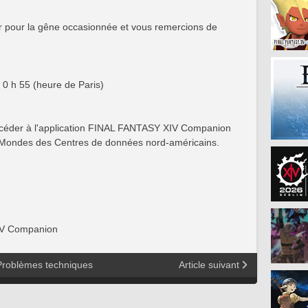
 pour la gêne occasionnée et vous remercions de
0 h 55 (heure de Paris)
'accéder à l'application FINAL FANTASY XIV Companion
s Mondes des Centres de données nord-américains.
XIV Companion
Problèmes techniques
Article suivant