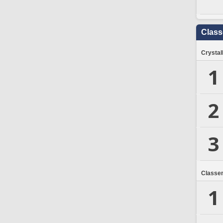
Clas
Crystal
1
2
3
Classe
1