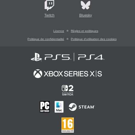
Twitch
Bluesky
Licence
Règles et politiques
Politique de confidentialité
Politique d'utilisation des cookies