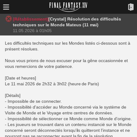
[Rétablissement]
[Crystal] Résolution des difficultés
techniques sur le Monde Mateus (11 mai)
11.05.2026 à 01h05
Les difficultés techniques sur les Mondes listés ci-dessous sont à
présent résolues.
Nous vous prions de nous excuser pour la gêne occasionnée et
vous remercions de votre patience.
[Date et heures]
Le 11 mai 2026 de 2h32 à 3h02 (heure de Paris)
[Détails]
- Impossible de se connecter.
- Impossibilité d'accéder au Monde concerné via le système de
Visite de Monde et le Voyage entre centres de données.
- Impossibilité de sélectionner ce Monde comme Monde d'origine.
- Les joueurs se trouvant dans un contenu instancié sur le Monde
concerné seront déconnectés lorsqu'ils quitteront l'instance et ne
pourront pas se reconnecter avant la fin de la résolution.