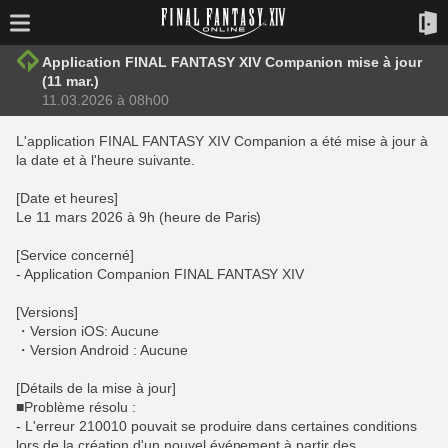
Application FINAL FANTASY XIV Companion mise à jour
(11 mar.)
11.03.2026 à 08h00
L'application FINAL FANTASY XIV Companion a été mise à jour à
la date et à l'heure suivante.
[Date et heures]
Le 11 mars 2026 à 9h (heure de Paris)
[Service concerné]
- Application Companion FINAL FANTASY XIV
[Versions]
・Version iOS: Aucune
・Version Android : Aucune
[Détails de la mise à jour]
■Problème résolu :
- L'erreur 210010 pouvait se produire dans certaines conditions
lors de la création d'un nouvel événement à partir des