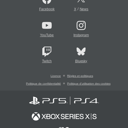
/
Facebook
X
News
YouTube
Instagram
Twitch
Bluesky
Licence
Règles et politiques
Politique de confidentialité
Politique d'utilisation des cookies