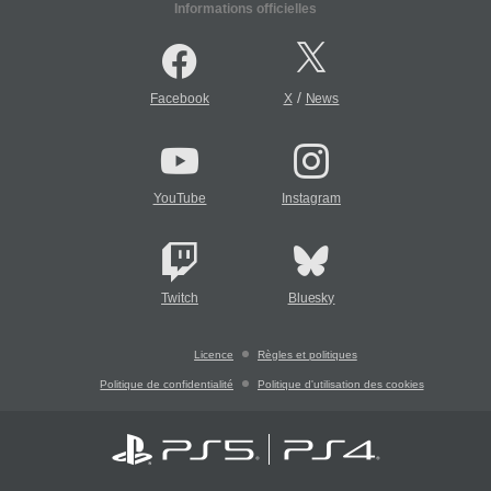
Informations officielles
/
Facebook
X
News
YouTube
Instagram
Twitch
Bluesky
Licence
Règles et politiques
Politique de confidentialité
Politique d'utilisation des cookies