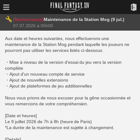
[Maintenance]
Maintenance de la Station Mog (9 jul.)
07.07.2026 à 05h00
Aux date et heures suivantes, nous effectuerons une
maintenance de la Station Mog pendant laquelle les joueurs ne
pourront pas utiliser les services listés ci-dessous.
・Mise à niveau de la version d'essai du jeu vers la version
complète
・Ajout d'un nouveau compte de service
・Ajout de nouvelles extensions
・Ajout de plateformes de jeu additionnelles
Nous vous prions de nous excuser pour la gêne occasionnée et
vous remercions de votre compréhension.
[Date et heures]
Le 9 juillet 2026 de 7h à 8h (heure de Paris)
*La durée de la maintenance est sujette à changement.
[Details]