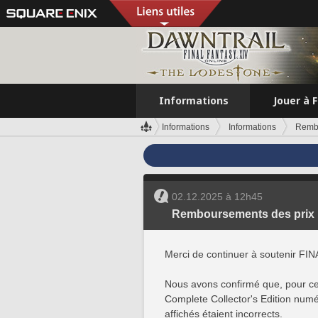
Informations
Jouer à 
Informations
Informations
Rembo
02.12.2025 à 12h45
Remboursements des prix 
Merci de continuer à soutenir FI
Nous avons confirmé que, pour ce
Complete Collector's Edition numér
affichés étaient incorrects.