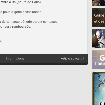
mbre à 9h (heure de Paris).
s pour la gêne occasionnée.
t durant cette période seront contactés
 leur sera remboursée.
X
Informations
Article suivant