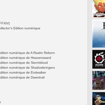
 FFXIV)
llector's Edition numérique
 Edition numérique de A Realm Reborn
s Edition numérique de Heavensward
 Edition numérique de Stormblood
 Edition numérique de Shadowbringers
 Edition numérique de Endwalker
Edition numérique de Dawntrail
e