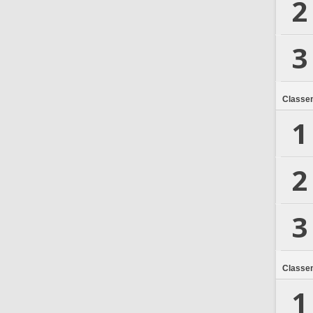
2
3
Classe
1
2
3
Classe
1