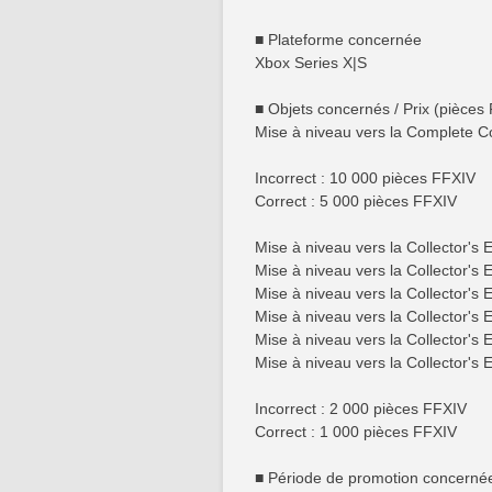
■ Plateforme concernée
Xbox Series X|S
■ Objets concernés / Prix (pièces
Mise à niveau vers la Complete Co
Incorrect : 10 000 pièces FFXIV
Correct : 5 000 pièces FFXIV
Mise à niveau vers la Collector's
Mise à niveau vers la Collector'
Mise à niveau vers la Collector's
Mise à niveau vers la Collector's
Mise à niveau vers la Collector's
Mise à niveau vers la Collector's 
Incorrect : 2 000 pièces FFXIV
Correct : 1 000 pièces FFXIV
■ Période de promotion concerné