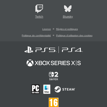
Twitch
Bluesky
Licence
Règles et politiques
Politique de confidentialité
Politique d'utilisation des cookies