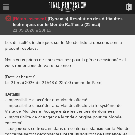
[Rétablissement]
[Dynamis] Résolution des difficultés
techniques sur le Monde Rafflesia (21 mai)
21.05.2026 à 20h15
Les difficultés techniques sur le Monde listé ci-dessous sont à
présent résolues.
Nous vous prions de nous excuser pour la gêne occasionnée et
vous remercions de votre patience.
[Date et heures]
Le 21 mai 2026 de 21h46 à 22h10 (heure de Paris)
[Détails]
- Impossibilité d'accéder aux Monde affecté.
- Impossibilité d'accéder aux Monde affecté via le système de
Visite de Mondes et Voyage entre les centres de données.
- Impossibilité de changer de Monde d'origine pour ce Monde
concerné.
- Les joueurs se trouvant dans un contenu instancié sur le Monde
concerné seront déconnectés lorsqu'ils sortiront de l'instance, et