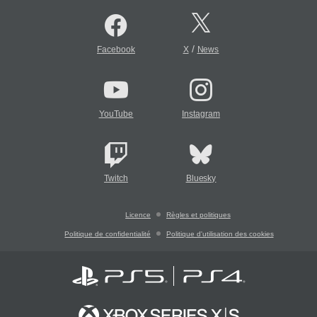
/
Facebook
X
News
YouTube
Instagram
Twitch
Bluesky
Licence
Règles et politiques
Politique de confidentialité
Politique d'utilisation des cookies