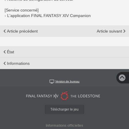
[Service concerné]
- L'application FINAL FANTASY XIV Companion
Article précédent
Article suivant
État
Informations
Version de bureau
Télécharger le jeu
Informations officielles