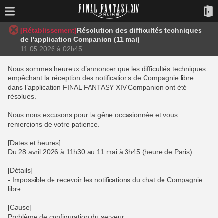
[Rétablissement]
Résolution des difficultés techniques
de l'application Companion (11 mai)
11.05.2026 à 02h45
Nous sommes heureux d’annoncer que les difficultés techniques
empêchant la réception des notifications de Compagnie libre
dans l’application FINAL FANTASY XIV Companion ont été
résolues.
Nous nous excusons pour la gêne occasionnée et vous
remercions de votre patience.
[Dates et heures]
Du 28 avril 2026 à 11h30 au 11 mai à 3h45 (heure de Paris)
[Détails]
- Impossible de recevoir les notifications du chat de Compagnie
libre.
[Cause]
Problème de configuration du serveur