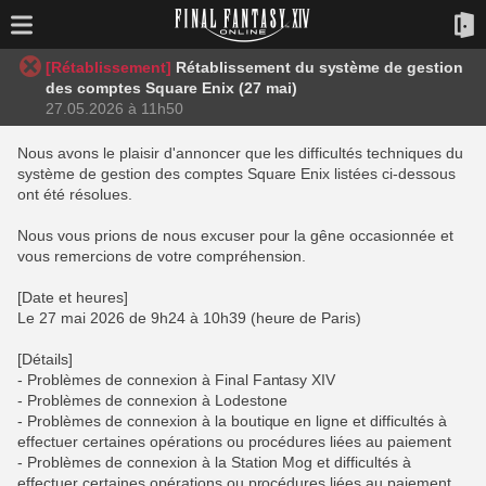
[Rétablissement]
Rétablissement du système de gestion
des comptes Square Enix (27 mai)
27.05.2026 à 11h50
Nous avons le plaisir d'annoncer que les difficultés techniques du
système de gestion des comptes Square Enix listées ci-dessous
ont été résolues.
Nous vous prions de nous excuser pour la gêne occasionnée et
vous remercions de votre compréhension.
[Date et heures]
Le 27 mai 2026 de 9h24 à 10h39 (heure de Paris)
[Détails]
- Problèmes de connexion à Final Fantasy XIV
- Problèmes de connexion à Lodestone
- Problèmes de connexion à la boutique en ligne et difficultés à
effectuer certaines opérations ou procédures liées au paiement
- Problèmes de connexion à la Station Mog et difficultés à
effectuer certaines opérations ou procédures liées au paiement