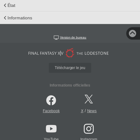
État
Informations
Version de bureau
Télécharger le jeu
Informations officielles
/
Facebook
X
News
YouTube
Instagram