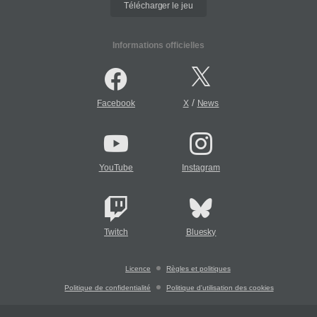
Télécharger le jeu
Informations officielles
/
Facebook
X
News
YouTube
Instagram
Twitch
Bluesky
Licence
Règles et politiques
Politique de confidentialité
Politique d'utilisation des cookies