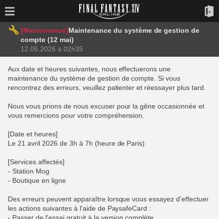
[Maintenance]
Maintenance du système de gestion de
compte (12 mai)
12.05.2026 à 02h35
Aux date et heures suivantes, nous effectuerons une
maintenance du système de gestion de compte. Si vous
rencontrez des erreurs, veuillez patienter et réessayer plus tard.
Nous vous prions de nous excuser pour la gêne occasionnée et
vous remercions pour votre compréhension.
[Date et heures]
Le 21 avril 2026 de 3h à 7h (heure de Paris)
[Services affectés]
- Station Mog
- Boutique en ligne
Des erreurs peuvent apparaître lorsque vous essayez d'effectuer
les actions suivantes à l'aide de PaysafeCard :
- Passer de l'essai gratuit à la version complète