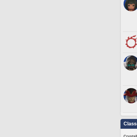
Clas
Crystal