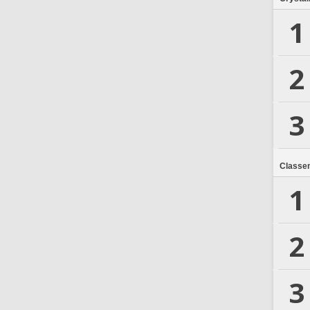
1
2
3
Classe
1
2
3