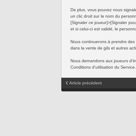
De plus, vous pouvez nous signale
un clic droit sur le nom du person
[Signaler ce joueur]>[Signaler po
et si celui-ci est validé, le pers
Nous continuerons à prendre des 
dans la vente de gils et autres act
Nous demandons aux joueurs d'évit
Conditions d'utilisation du Service.
Article précédent