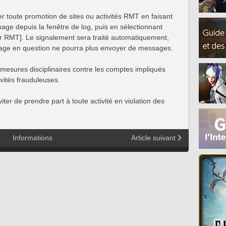
r toute promotion de sites ou activités RMT en faisant
nage depuis la fenêtre de log, puis en sélectionnant
ur RMT]. Le signalement sera traité automatiquement,
onnage en question ne pourra plus envoyer de messages.
mesures disciplinaires contre les comptes impliqués
ivités frauduleuses.
er de prendre part à toute activité en violation des
Informations
Article suivant