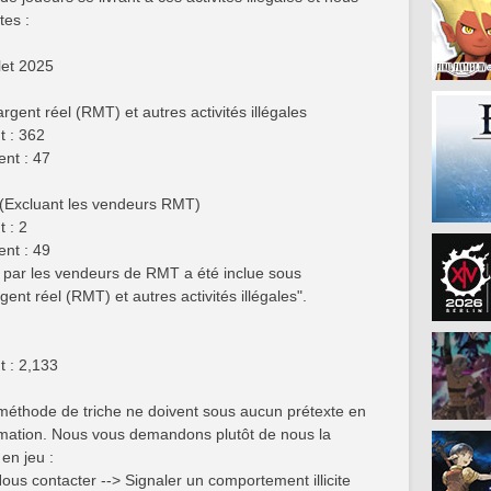
tes :
llet 2025
gent réel (RMT) et autres activités illégales
 : 362
nt : 47
 (Excluant les vendeurs RMT)
 : 2
nt : 49
rs par les vendeurs de RMT a été inclue sous
ent réel (RMT) et autres activités illégales".
 : 2,133
méthode de triche ne doivent sous aucun prétexte en
ormation. Nous vous demandons plutôt de nous la
en jeu :
ous contacter --> Signaler un comportement illicite