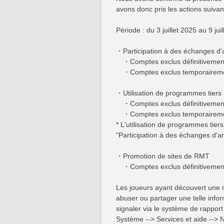
avons donc pris les actions suivan
Période : du 3 juillet 2025 au 9 jui
・Participation à des échanges d'ar
・Comptes exclus définitivement
・Comptes exclus temporaireme
・Utilisation de programmes tiers
・Comptes exclus définitivement
・Comptes exclus temporaireme
* L'utilisation de programmes tie
"Participation à des échanges d'arg
・Promotion de sites de RMT
・Comptes exclus définitivement
Les joueurs ayant découvert une 
abuser ou partager une telle inf
signaler via le système de rapport 
Système --> Services et aide --> N