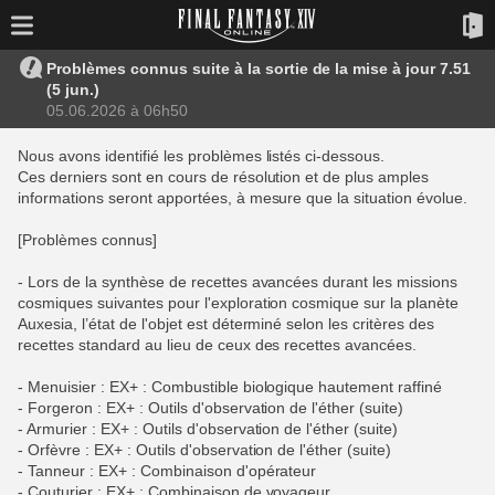
Problèmes connus suite à la sortie de la mise à jour 7.51
(5 jun.)
05.06.2026 à 06h50
Nous avons identifié les problèmes listés ci-dessous.
Ces derniers sont en cours de résolution et de plus amples
informations seront apportées, à mesure que la situation évolue.
[Problèmes connus]
- Lors de la synthèse de recettes avancées durant les missions
cosmiques suivantes pour l'exploration cosmique sur la planète
Auxesia, l’état de l'objet est déterminé selon les critères des
recettes standard au lieu de ceux des recettes avancées.
- Menuisier : EX+ : Combustible biologique hautement raffiné
- Forgeron : EX+ : Outils d'observation de l'éther (suite)
- Armurier : EX+ : Outils d'observation de l'éther (suite)
- Orfèvre : EX+ : Outils d'observation de l'éther (suite)
- Tanneur : EX+ : Combinaison d'opérateur
- Couturier : EX+ : Combinaison de voyageur