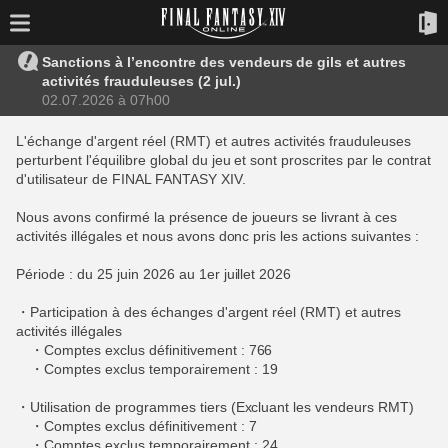
Sanctions à l’encontre des vendeurs de gils et autres
activités frauduleuses (2 jul.)
02.07.2026 à 07h00
L'échange d'argent réel (RMT) et autres activités frauduleuses
perturbent l'équilibre global du jeu et sont proscrites par le contrat
d'utilisateur de FINAL FANTASY XIV.
Nous avons confirmé la présence de joueurs se livrant à ces
activités illégales et nous avons donc pris les actions suivantes :
Période : du 25 juin 2026 au 1er juillet 2026
・Participation à des échanges d'argent réel (RMT) et autres
activités illégales
・Comptes exclus définitivement : 766
・Comptes exclus temporairement : 19
・Utilisation de programmes tiers (Excluant les vendeurs RMT)
・Comptes exclus définitivement : 7
・Comptes exclus temporairement : 24