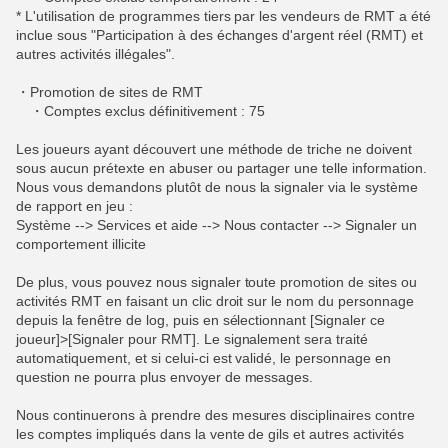
* L'utilisation de programmes tiers par les vendeurs de RMT a été
inclue sous "Participation à des échanges d'argent réel (RMT) et
autres activités illégales".
・Promotion de sites de RMT
・Comptes exclus définitivement : 75
Les joueurs ayant découvert une méthode de triche ne doivent
sous aucun prétexte en abuser ou partager une telle information.
Nous vous demandons plutôt de nous la signaler via le système
de rapport en jeu :
Système --> Services et aide --> Nous contacter --> Signaler un
comportement illicite
De plus, vous pouvez nous signaler toute promotion de sites ou
activités RMT en faisant un clic droit sur le nom du personnage
depuis la fenêtre de log, puis en sélectionnant [Signaler ce
joueur]>[Signaler pour RMT]. Le signalement sera traité
automatiquement, et si celui-ci est validé, le personnage en
question ne pourra plus envoyer de messages.
Nous continuerons à prendre des mesures disciplinaires contre
les comptes impliqués dans la vente de gils et autres activités