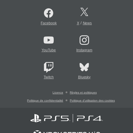
/
Facebook
X
News
YouTube
Instagram
Twitch
Bluesky
Licence
Règles et politiques
Politique de confidentialité
Politique d'utilisation des cookies