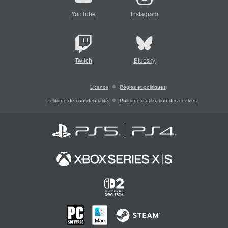
YouTube
Instagram
Twitch
Bluesky
Licence
Règles et politiques
Politique de confidentialité
Politique d'utilisation des cookies