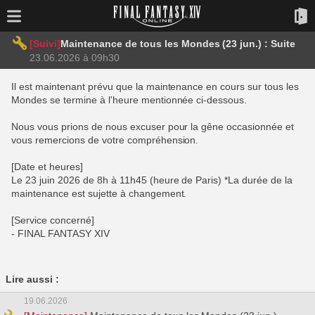
[Suivi]
Maintenance de tous les Mondes (23 jun.) : Suite
23.06.2026 à 09h30
Il est maintenant prévu que la maintenance en cours sur tous les
Mondes se termine à l'heure mentionnée ci-dessous.
Nous vous prions de nous excuser pour la gêne occasionnée et
vous remercions de votre compréhension.
[Date et heures]
Le 23 juin 2026 de 8h à 11h45 (heure de Paris) *La durée de la
maintenance est sujette à changement.
[Service concerné]
- FINAL FANTASY XIV
Lire aussi :
19.06.2026