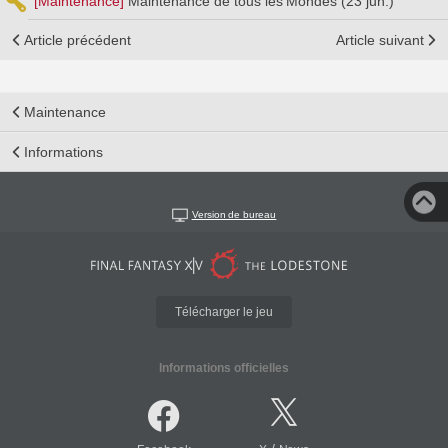
[Maintenance]
Maintenance de tous les Mondes (23 jun.)
Article précédent
Article suivant
Maintenance
Informations
Version de bureau
Télécharger le jeu
Informations officielles