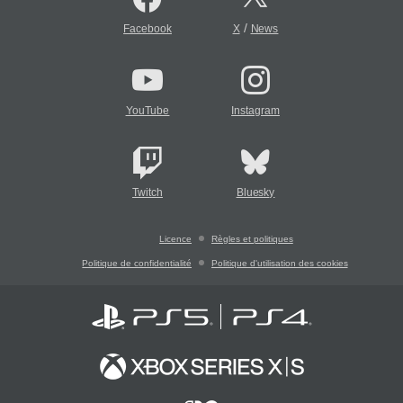
/
Facebook
X
News
YouTube
Instagram
Twitch
Bluesky
Licence
Règles et politiques
Politique de confidentialité
Politique d'utilisation des cookies