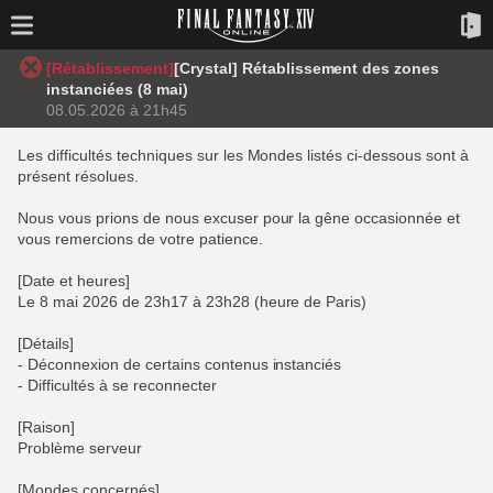
[Rétablissement]
[Crystal] Rétablissement des zones
instanciées (8 mai)
08.05.2026 à 21h45
Les difficultés techniques sur les Mondes listés ci-dessous sont à
présent résolues.
Nous vous prions de nous excuser pour la gêne occasionnée et
vous remercions de votre patience.
[Date et heures]
Le 8 mai 2026 de 23h17 à 23h28 (heure de Paris)
[Détails]
- Déconnexion de certains contenus instanciés
- Difficultés à se reconnecter
[Raison]
Problème serveur
[Mondes concernés]