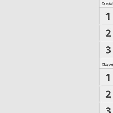
Crystal
1
2
3
Classe
1
2
3