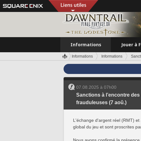
Informations
Jouer à 
Informations
Informations
Sancti
07.08.2025 à 07h00
Sanctions à l’encontre des 
frauduleuses (7 aoû.)
L'échange d'argent réel (RMT) et a
global du jeu et sont proscrites p
Nous avons confirmé la présence de