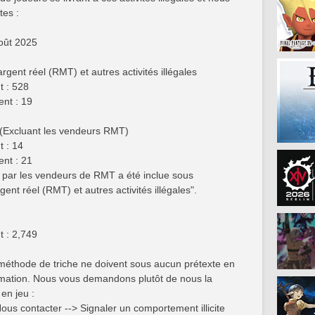
tes :
août 2025
gent réel (RMT) et autres activités illégales
 : 528
nt : 19
 (Excluant les vendeurs RMT)
 : 14
nt : 21
rs par les vendeurs de RMT a été inclue sous
ent réel (RMT) et autres activités illégales".
 : 2,749
méthode de triche ne doivent sous aucun prétexte en
ormation. Nous vous demandons plutôt de nous la
en jeu :
ous contacter --> Signaler un comportement illicite