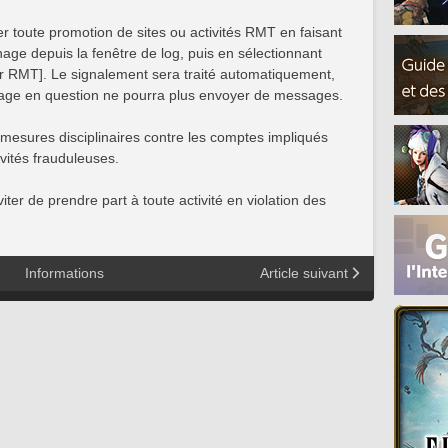
r toute promotion de sites ou activités RMT en faisant
nage depuis la fenêtre de log, puis en sélectionnant
ur RMT]. Le signalement sera traité automatiquement,
onnage en question ne pourra plus envoyer de messages.
mesures disciplinaires contre les comptes impliqués
ivités frauduleuses.
er de prendre part à toute activité en violation des
Informations
Article suivant