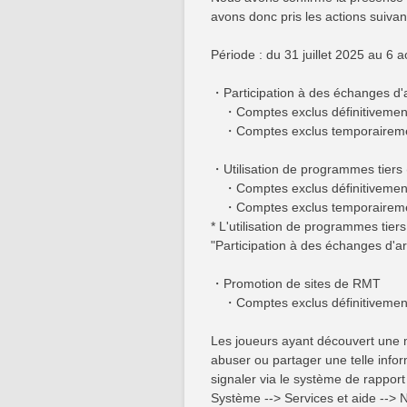
avons donc pris les actions suivan
Période : du 31 juillet 2025 au 6 
・Participation à des échanges d'ar
・Comptes exclus définitivement
・Comptes exclus temporaireme
・Utilisation de programmes tiers
・Comptes exclus définitivement
・Comptes exclus temporaireme
* L'utilisation de programmes tie
"Participation à des échanges d'arg
・Promotion de sites de RMT
・Comptes exclus définitivement
Les joueurs ayant découvert une 
abuser ou partager une telle inf
signaler via le système de rapport 
Système --> Services et aide --> N