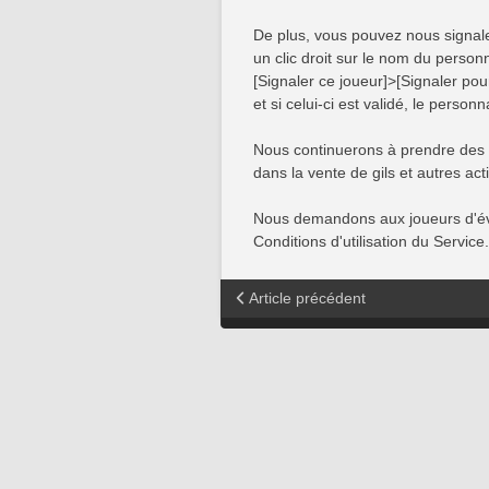
De plus, vous pouvez nous signale
un clic droit sur le nom du person
[Signaler ce joueur]>[Signaler po
et si celui-ci est validé, le pers
Nous continuerons à prendre des 
dans la vente de gils et autres act
Nous demandons aux joueurs d'évit
Conditions d'utilisation du Service.
Article précédent