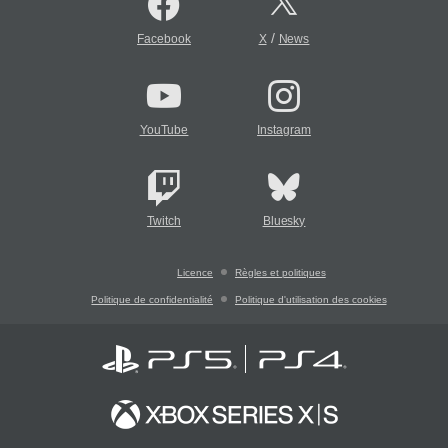
/
Facebook
X
News
YouTube
Instagram
Twitch
Bluesky
Licence
Règles et politiques
Politique de confidentialité
Politique d'utilisation des cookies