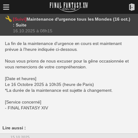
[Suivi]
Maintenance d'urgence tous les Mondes (16 oct.)
: Suite
16.10.2025 à 08h15
La fin de la maintenance d'urgence en cours est maintenant
prévue à l'heure indiquée ci-dessous.
Nous vous prions de nous excuser pour la gêne occasionnée et
vous remercions de votre compréhension.
[Date et heures]
Le 16 Octobre 2025 à 10h35 (heure de Paris)
*La durée de la maintenance est sujette à changement.
[Service concerné]
- FINAL FANTASY XIV
Lire aussi :
15.10.2025