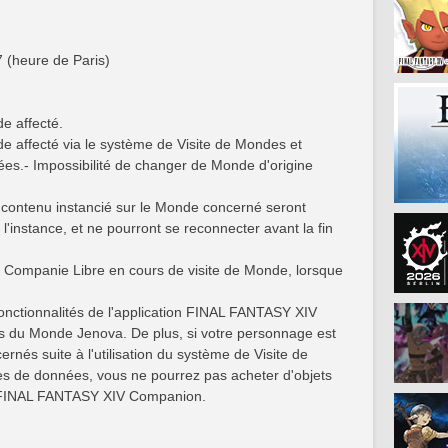
 (heure de Paris)
e affecté.
de affecté via le système de Visite de Mondes et
es.- Impossibilité de changer de Monde d'origine
 contenu instancié sur le Monde concerné seront
 l'instance, et ne pourront se reconnecter avant la fin
l de Companie Libre en cours de visite de Monde, lorsque
s fonctionnalités de l'application FINAL FANTASY XIV
du Monde Jenova. De plus, si votre personnage est
rnés suite à l'utilisation du système de Visite de
s de données, vous ne pourrez pas acheter d'objets
n FINAL FANTASY XIV Companion.