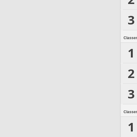
3
Classe
1
2
3
Classe
1