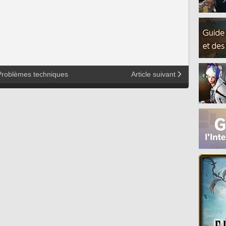
Problèmes techniques
Article suivant