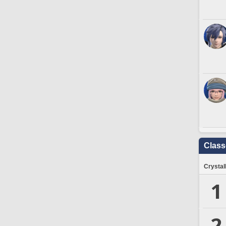
Clas
Crystal
1
2