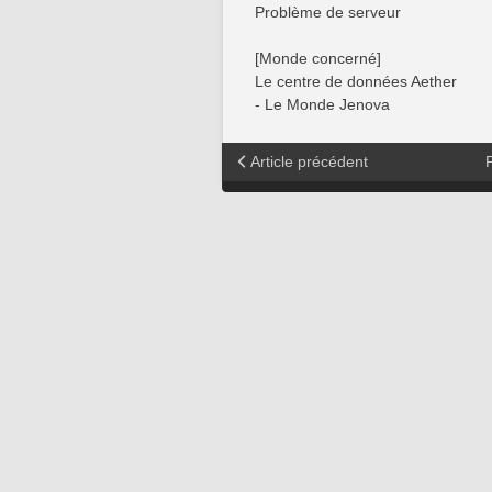
Problème de serveur
[Monde concerné]
Le centre de données Aether
- Le Monde Jenova
Article précédent