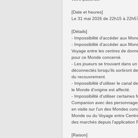
[Date et heures]
Le 31 mai 2026 de 22h15 à 22h57
[Détails]
- Impossibilité d'accéder aux Mond
- Impossibilité d'accéder aux Mon
Voyage entre les centres de donné
pour ce Monde concerné.
- Les joueurs se trouvant dans un
déconnectés lorsqu'ils sortiront de
du recouvrement.
- Impossibilité d'utiliser le cana
le Monde d'origine est affecté.
- Impossibilité d'utiliser certaine
Companion avec des personnages 
en visite sur l'un des Mondes conce
Monde ou du Voyage entre Centre
des marchés depuis l'applicatio
[Raison]