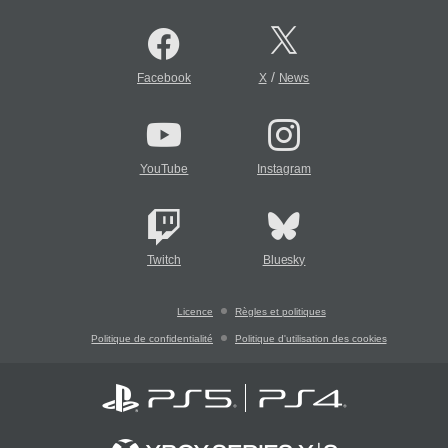
/
Facebook
X
News
YouTube
Instagram
Twitch
Bluesky
Licence
Règles et politiques
Politique de confidentialité
Politique d'utilisation des cookies