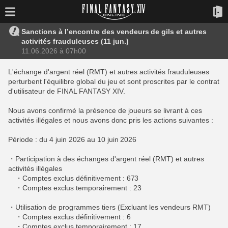
Sanctions à l’encontre des vendeurs de gils et autres
activités frauduleuses (11 jun.)
11.06.2026 à 07h00
L'échange d'argent réel (RMT) et autres activités frauduleuses
perturbent l'équilibre global du jeu et sont proscrites par le contrat
d'utilisateur de FINAL FANTASY XIV.
Nous avons confirmé la présence de joueurs se livrant à ces
activités illégales et nous avons donc pris les actions suivantes :
Période : du 4 juin 2026 au 10 juin 2026
・Participation à des échanges d'argent réel (RMT) et autres
activités illégales
・Comptes exclus définitivement : 673
・Comptes exclus temporairement : 23
・Utilisation de programmes tiers (Excluant les vendeurs RMT)
・Comptes exclus définitivement : 6
・Comptes exclus temporairement : 17