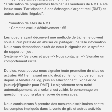
* L'utilisation de programmes tiers par les vendeurs de RMT a été
inclue sous "Participation à des échanges d'argent réel (RMT) et
autres activités illégales".
・Promotion de sites de RMT
・Comptes exclus définitivement : 65
Les joueurs ayant découvert une méthode de triche ne doivent
sous aucun prétexte en abuser ou partager une telle information.
Nous vous demandons plutôt de nous la signaler via le système
de rapport en jeu :
Système --> Services et aide --> Nous contacter --> Signaler un
comportement illicite
De plus, vous pouvez nous signaler toute promotion de sites ou
activités RMT en faisant un clic droit sur le nom du personnage
depuis la fenêtre de log, puis en sélectionnant [Signaler ce
joueur]>[Signaler pour RMT]. Le signalement sera traité
automatiquement, et si celui-ci est validé, le personnage en
question ne pourra plus envoyer de messages.
Nous continuerons à prendre des mesures disciplinaires contre
les comptes impliqués dans la vente de gils et autres activités