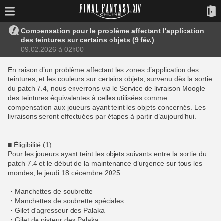
Compensation pour le problème affectant l'application
des teintures sur certains objets (9 fév.)
09.02.2026 à 02h00
En raison d’un problème affectant les zones d’application des
teintures, et les couleurs sur certains objets, survenu dès la sortie
du patch 7.4, nous enverrons via le Service de livraison Moogle
des teintures équivalentes à celles utilisées comme
compensation aux joueurs ayant teint les objets concernés. Les
livraisons seront effectuées par étapes à partir d’aujourd’hui.
■ Éligibilité (1) :
Pour les joueurs ayant teint les objets suivants entre la sortie du
patch 7.4 et le début de la maintenance d’urgence sur tous les
mondes, le jeudi 18 décembre 2025.
・Manchettes de soubrette
・Manchettes de soubrette spéciales
・Gilet d'agresseur des Palaka
・Gilet de pisteur des Palaka