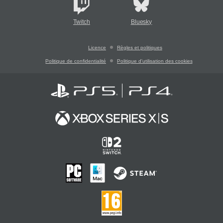
Twitch
Bluesky
Licence
Règles et politiques
Politique de confidentialité
Politique d'utilisation des cookies