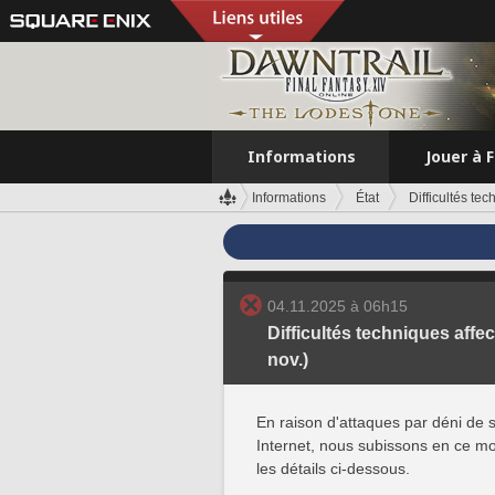
Informations
Jouer à 
Informations
État
Difficultés te
04.11.2025 à 06h15
Difficultés techniques affe
nov.)
En raison d'attaques par déni de s
Internet, nous subissons en ce mo
les détails ci-dessous.