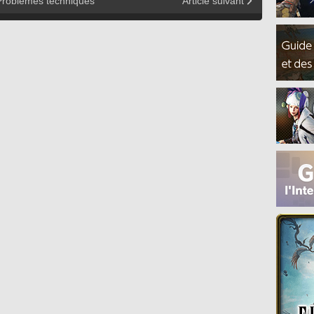
Problèmes techniques
Article suivant