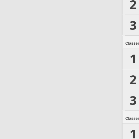
2
3
Classe
1
2
3
Classe
1