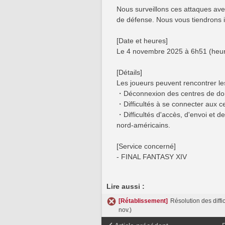
Nous surveillons ces attaques ave
de défense. Nous vous tiendrons i
[Date et heures]
Le 4 novembre 2025 à 6h51 (heur
[Détails]
Les joueurs peuvent rencontrer les 
・Déconnexion des centres de do
・Difficultés à se connecter aux 
・Difficultés d'accès, d'envoi et 
nord-américains.
[Service concerné]
- FINAL FANTASY XIV
Lire aussi :
[Rétablissement]
Résolution des diff
nov.)