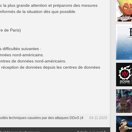
c la plus grande attention et préparons des mesures
nformés de la situation dès que possible.
e de Paris)
difficultés suivantes :
nnées nord-américains.
centres de données nord-américains.
de réception de données depuis les centres de données
icultés techniques causées par des attaques DDoS (4
04.11.2025