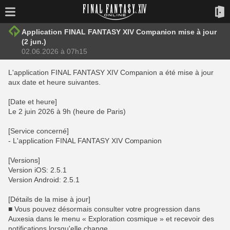
Application FINAL FANTASY XIV Companion mise à jour
(2 jun.)
02.06.2026 à 07h15
L'application FINAL FANTASY XIV Companion a été mise à jour
aux date et heure suivantes.
[Date et heure]
Le 2 juin 2026 à 9h (heure de Paris)
[Service concerné]
- L'application FINAL FANTASY XIV Companion
[Versions]
Version iOS: 2.5.1
Version Android: 2.5.1
[Détails de la mise à jour]
■ Vous pouvez désormais consulter votre progression dans
Auxesia dans le menu « Exploration cosmique » et recevoir des
notifications lorsqu'elle change.