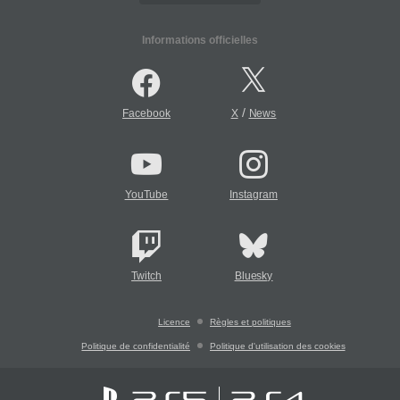
Informations officielles
/
Facebook
X
News
YouTube
Instagram
Twitch
Bluesky
Licence
Règles et politiques
Politique de confidentialité
Politique d'utilisation des cookies