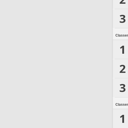
3
Classe
1
2
3
Classe
1