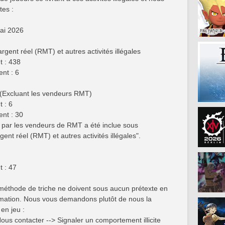
tes :
ai 2026
gent réel (RMT) et autres activités illégales
 : 438
nt : 6
 (Excluant les vendeurs RMT)
 : 6
nt : 30
rs par les vendeurs de RMT a été inclue sous
ent réel (RMT) et autres activités illégales".
 : 47
méthode de triche ne doivent sous aucun prétexte en
ormation. Nous vous demandons plutôt de nous la
en jeu :
ous contacter --> Signaler un comportement illicite