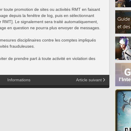
r toute promotion de sites ou activités RMT en faisant
nage depuis la fenêtre de log, puis en sélectionnant
ur RMT]. Le signalement sera traité automatiquement,
onnage en question ne pourra plus envoyer de messages.
mesures disciplinaires contre les comptes impliqués
ivités frauduleuses.
er de prendre part à toute activité en violation des
Informations
Article suivant