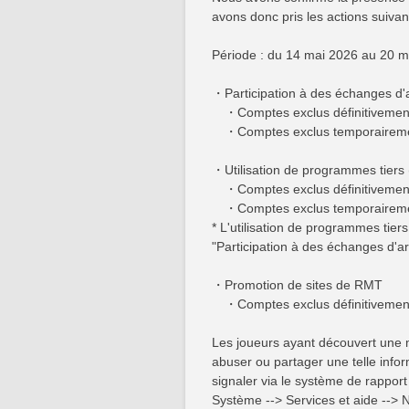
avons donc pris les actions suivan
Période : du 14 mai 2026 au 20 m
・Participation à des échanges d'ar
・Comptes exclus définitivement
・Comptes exclus temporaireme
・Utilisation de programmes tiers
・Comptes exclus définitivement
・Comptes exclus temporaireme
* L'utilisation de programmes tie
"Participation à des échanges d'arg
・Promotion de sites de RMT
・Comptes exclus définitivement
Les joueurs ayant découvert une 
abuser ou partager une telle inf
signaler via le système de rapport 
Système --> Services et aide --> N