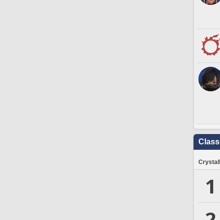
Clas
Crystal
1
2