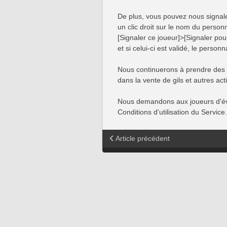
De plus, vous pouvez nous signale
un clic droit sur le nom du person
[Signaler ce joueur]>[Signaler po
et si celui-ci est validé, le pers
Nous continuerons à prendre des 
dans la vente de gils et autres act
Nous demandons aux joueurs d'évit
Conditions d'utilisation du Service.
Article précédent