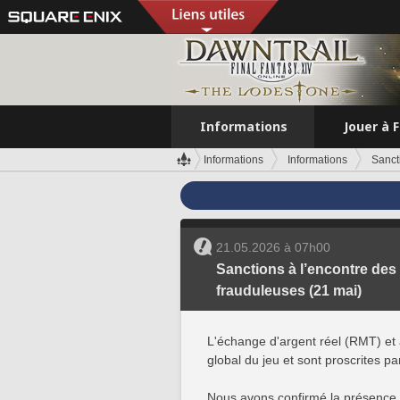
Informations
Jouer à 
Informations
Informations
Sanct
21.05.2026 à 07h00
Sanctions à l’encontre des 
frauduleuses (21 mai)
L'échange d'argent réel (RMT) et a
global du jeu et sont proscrites p
Nous avons confirmé la présence de