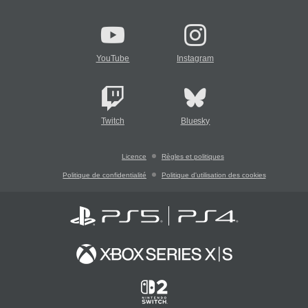
YouTube
Instagram
Twitch
Bluesky
Licence
Règles et politiques
Politique de confidentialité
Politique d'utilisation des cookies