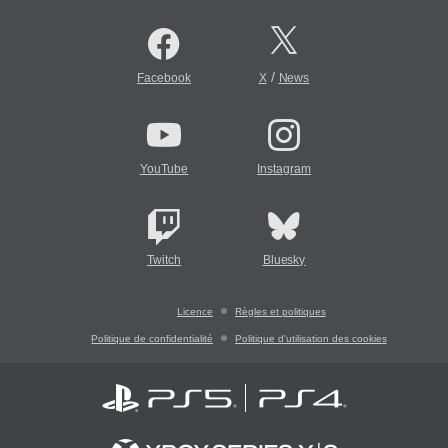
/
Facebook
X
News
YouTube
Instagram
Twitch
Bluesky
Licence
Règles et politiques
Politique de confidentialité
Politique d'utilisation des cookies