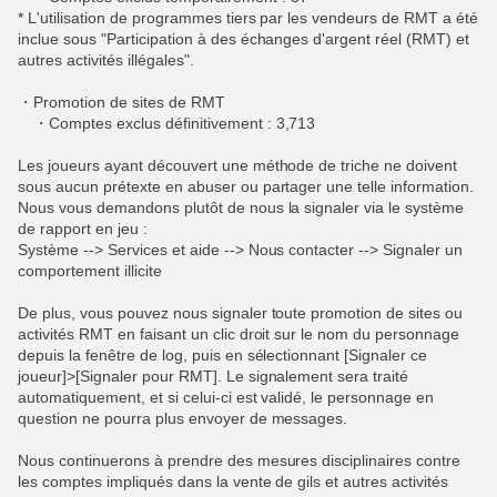
* L'utilisation de programmes tiers par les vendeurs de RMT a été
inclue sous "Participation à des échanges d'argent réel (RMT) et
autres activités illégales".
・Promotion de sites de RMT
・Comptes exclus définitivement : 3,713
Les joueurs ayant découvert une méthode de triche ne doivent
sous aucun prétexte en abuser ou partager une telle information.
Nous vous demandons plutôt de nous la signaler via le système
de rapport en jeu :
Système --> Services et aide --> Nous contacter --> Signaler un
comportement illicite
De plus, vous pouvez nous signaler toute promotion de sites ou
activités RMT en faisant un clic droit sur le nom du personnage
depuis la fenêtre de log, puis en sélectionnant [Signaler ce
joueur]>[Signaler pour RMT]. Le signalement sera traité
automatiquement, et si celui-ci est validé, le personnage en
question ne pourra plus envoyer de messages.
Nous continuerons à prendre des mesures disciplinaires contre
les comptes impliqués dans la vente de gils et autres activités