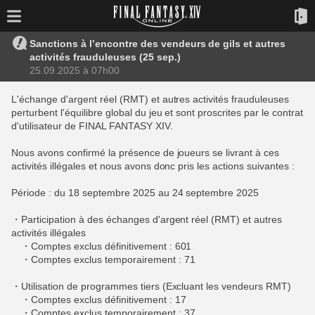
Sanctions à l’encontre des vendeurs de gils et autres
activités frauduleuses (25 sep.)
25.09.2025 à 07h00
L'échange d'argent réel (RMT) et autres activités frauduleuses
perturbent l'équilibre global du jeu et sont proscrites par le contrat
d'utilisateur de FINAL FANTASY XIV.
Nous avons confirmé la présence de joueurs se livrant à ces
activités illégales et nous avons donc pris les actions suivantes :
Période : du 18 septembre 2025 au 24 septembre 2025
・Participation à des échanges d'argent réel (RMT) et autres
activités illégales
・Comptes exclus définitivement : 601
・Comptes exclus temporairement : 71
・Utilisation de programmes tiers (Excluant les vendeurs RMT)
・Comptes exclus définitivement : 17
・Comptes exclus temporairement : 37