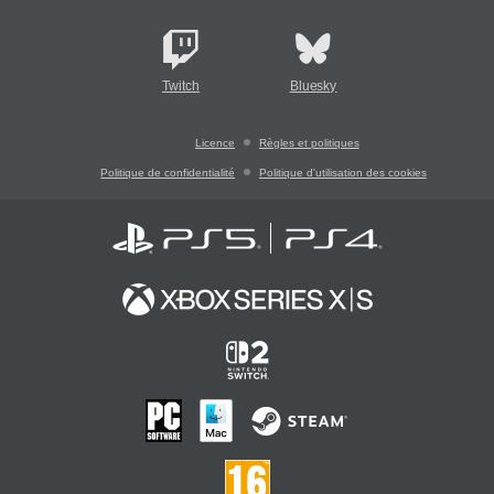
Twitch
Bluesky
Licence
Règles et politiques
Politique de confidentialité
Politique d'utilisation des cookies