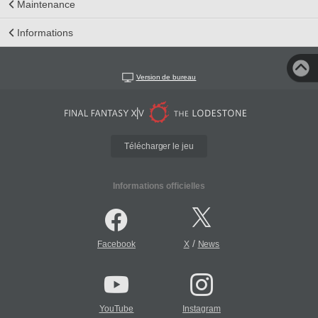
Maintenance
Informations
Version de bureau
Télécharger le jeu
Informations officielles
/
Facebook
X
News
YouTube
Instagram