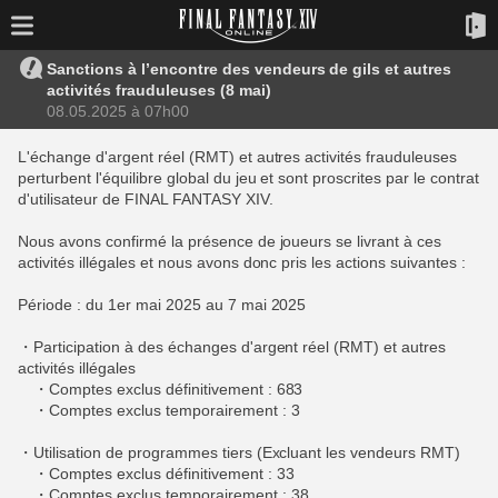
Sanctions à l’encontre des vendeurs de gils et autres
activités frauduleuses (8 mai)
08.05.2025 à 07h00
L'échange d'argent réel (RMT) et autres activités frauduleuses
perturbent l'équilibre global du jeu et sont proscrites par le contrat
d'utilisateur de FINAL FANTASY XIV.
Nous avons confirmé la présence de joueurs se livrant à ces
activités illégales et nous avons donc pris les actions suivantes :
Période : du 1er mai 2025 au 7 mai 2025
・Participation à des échanges d'argent réel (RMT) et autres
activités illégales
・Comptes exclus définitivement : 683
・Comptes exclus temporairement : 3
・Utilisation de programmes tiers (Excluant les vendeurs RMT)
・Comptes exclus définitivement : 33
・Comptes exclus temporairement : 38