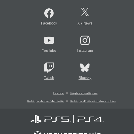
/
Facebook
X
News
YouTube
Instagram
Twitch
Bluesky
Licence
Règles et politiques
Politique de confidentialité
Politique d'utilisation des cookies