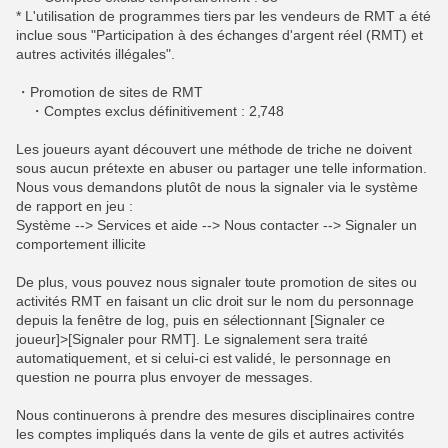
* L'utilisation de programmes tiers par les vendeurs de RMT a été
inclue sous "Participation à des échanges d'argent réel (RMT) et
autres activités illégales".
・Promotion de sites de RMT
・Comptes exclus définitivement : 2,748
Les joueurs ayant découvert une méthode de triche ne doivent
sous aucun prétexte en abuser ou partager une telle information.
Nous vous demandons plutôt de nous la signaler via le système
de rapport en jeu :
Système --> Services et aide --> Nous contacter --> Signaler un
comportement illicite
De plus, vous pouvez nous signaler toute promotion de sites ou
activités RMT en faisant un clic droit sur le nom du personnage
depuis la fenêtre de log, puis en sélectionnant [Signaler ce
joueur]>[Signaler pour RMT]. Le signalement sera traité
automatiquement, et si celui-ci est validé, le personnage en
question ne pourra plus envoyer de messages.
Nous continuerons à prendre des mesures disciplinaires contre
les comptes impliqués dans la vente de gils et autres activités