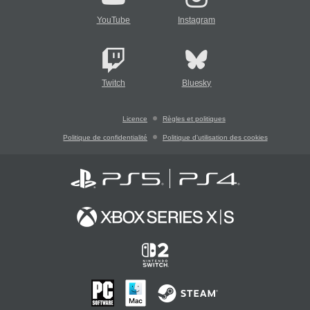
YouTube
Instagram
Twitch
Bluesky
Licence
Règles et politiques
Politique de confidentialité
Politique d'utilisation des cookies