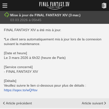
Mise à jour de FINAL FANTASY XIV (3 mar.)
03.03.2026 à 05h45
FINAL FANTASY XIV a été mis à jour.
*Le client sera automatiquement mis à jour lors de la connexion
suivant la maintenance.
[Date et heure]
Le 3 mars 2026 à 6h32 (heure de Paris)
[Service concerné]
- FINAL FANTASY XIV
[Détails]
Veuillez suivre le lien ci-dessous pour plus de détails :
https://sqex.to/wQHsv
Article précédent
Article suivant