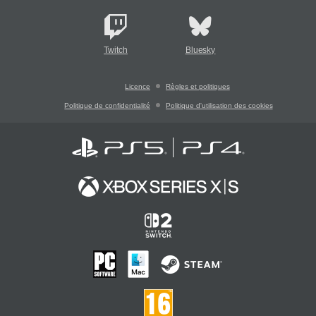
Twitch
Bluesky
Licence
Règles et politiques
Politique de confidentialité
Politique d'utilisation des cookies