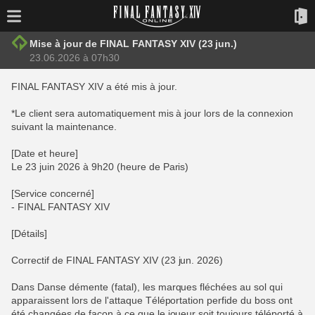
Mise à jour de FINAL FANTASY XIV (23 jun.)
23.06.2026 à 07h30
FINAL FANTASY XIV a été mis à jour.
*Le client sera automatiquement mis à jour lors de la connexion
suivant la maintenance.
[Date et heure]
Le 23 juin 2026 à 9h20 (heure de Paris)
[Service concerné]
- FINAL FANTASY XIV
[Détails]
Correctif de FINAL FANTASY XIV (23 jun. 2026)
Dans Danse démente (fatal), les marques fléchées au sol qui
apparaissent lors de l'attaque Téléportation perfide du boss ont
été changées de façon à ce que le joueur soit toujours téléporté à