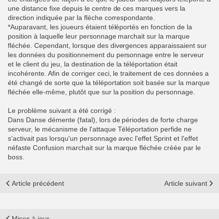
une distance fixe depuis le centre de ces marques vers la
direction indiquée par la flèche correspondante.
*Auparavant, les joueurs étaient téléportés en fonction de la
position à laquelle leur personnage marchait sur la marque
fléchée. Cependant, lorsque des divergences apparaissaient sur
les données du positionnement du personnage entre le serveur
et le client du jeu, la destination de la téléportation était
incohérente. Afin de corriger ceci, le traitement de ces données a
été changé de sorte que la téléportation soit basée sur la marque
fléchée elle-même, plutôt que sur la position du personnage.
Le problème suivant a été corrigé :
Dans Danse démente (fatal), lors de périodes de forte charge
serveur, le mécanisme de l'attaque Téléportation perfide ne
s'activait pas lorsqu'un personnage avec l'effet Sprint et l'effet
néfaste Confusion marchait sur la marque fléchée créée par le
boss.
Article précédent
Article suivant
Mises à jour